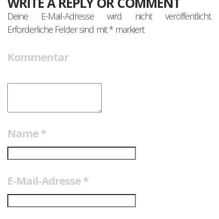
WRITE A REPLY OR COMMENT
Deine E-Mail-Adresse wird nicht veröffentlicht.
Erforderliche Felder sind mit
*
markiert
Kommentar
Name
*
E-Mail-Adresse
*