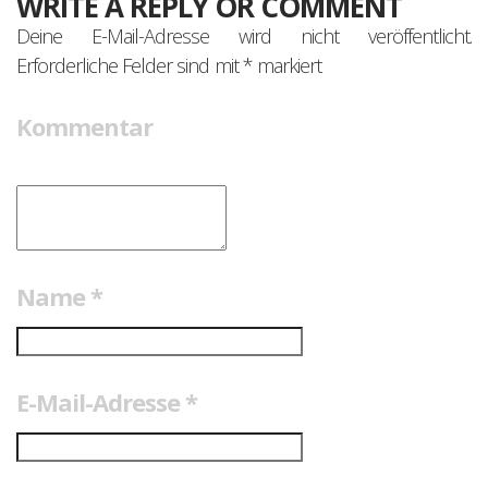
WRITE A REPLY OR COMMENT
Deine E-Mail-Adresse wird nicht veröffentlicht.
Erforderliche Felder sind mit
*
markiert
Kommentar
Name
*
E-Mail-Adresse
*