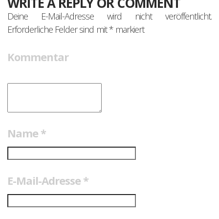
WRITE A REPLY OR COMMENT
Deine E-Mail-Adresse wird nicht veröffentlicht.
Erforderliche Felder sind mit
*
markiert
Kommentar
Name
*
E-Mail-Adresse
*