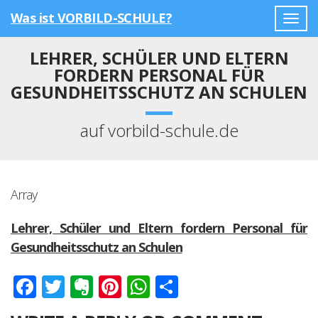
Was ist VORBILD-SCHULE?
Togg
navig
LEHRER, SCHÜLER UND ELTERN
FORDERN PERSONAL FÜR
GESUNDHEITSSCHUTZ AN SCHULEN
auf vorbild-schule.de
Array
Lehrer, Schüler und Eltern fordern Personal für
Gesundheitsschutz an Schulen
Facebook
Twitter
Evernote
Pinterest
WhatsApp
Teilen