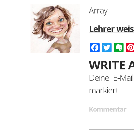
Array
Lehrer weis
Faceboo
Twitt
Ev
WRITE 
Deine E-Mail
markiert
Kommentar