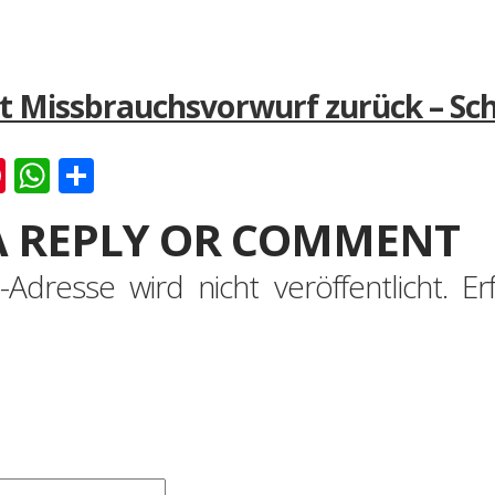
t Missbrauchsvorwurf zurück – Sch
k
er
ernote
Pinterest
WhatsApp
Teilen
A REPLY OR COMMENT
-Adresse wird nicht veröffentlicht.
Er