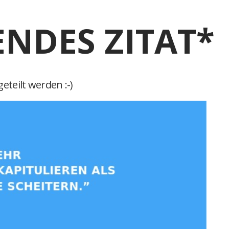
ENDES ZITAT*
eteilt werden :-)