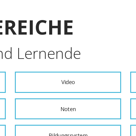
REICHE
nd Lernende
Video
Noten
Bildungssystem