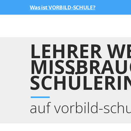
Was ist VORBILD-SCHULE?
LEHRER WE
MISSBRAU
SCHÜLERI
auf vorbild-sch