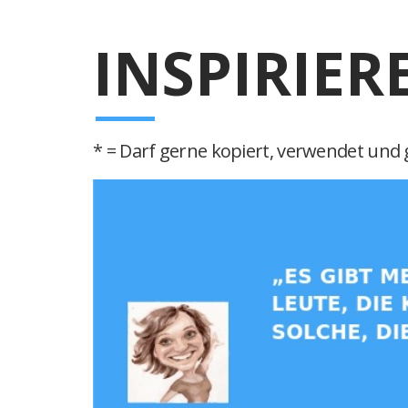
INSPIRIER
* = Darf gerne kopiert, verwendet und g