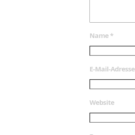
Name
*
E-Mail-Adress
Website