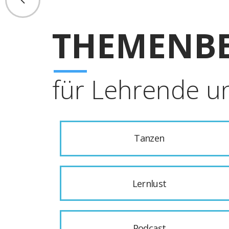
THEMENBE
für Lehrende u
Tanzen
Lernlust
Podcast