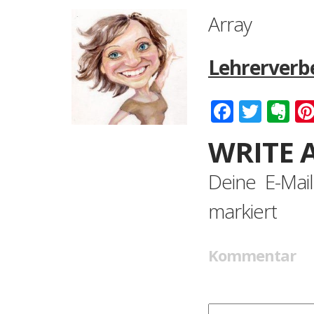
Array
Lehrerverb
Faceboo
Twitt
Ev
WRITE 
Deine E-Mail
markiert
Kommentar