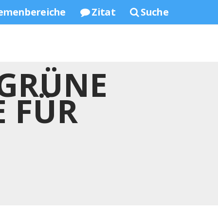
emenbereiche
Zitat
Suche
 GRÜNE
E FÜR