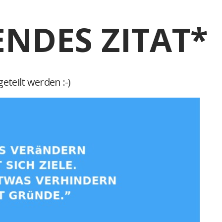
ENDES ZITAT*
eteilt werden :-)