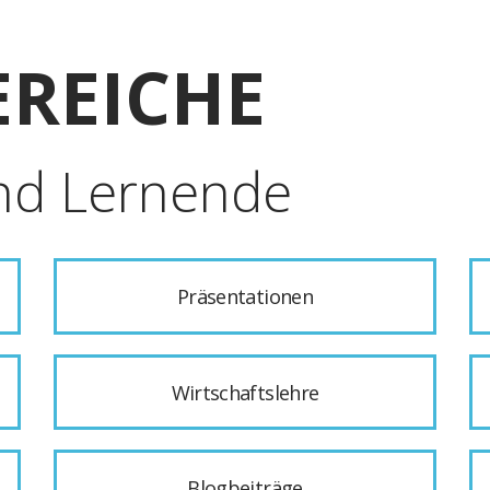
REICHE
nd Lernende
Präsentationen
Wirtschaftslehre
Blogbeiträge