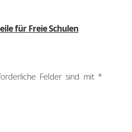
le für Freie Schulen
forderliche Felder sind mit
*