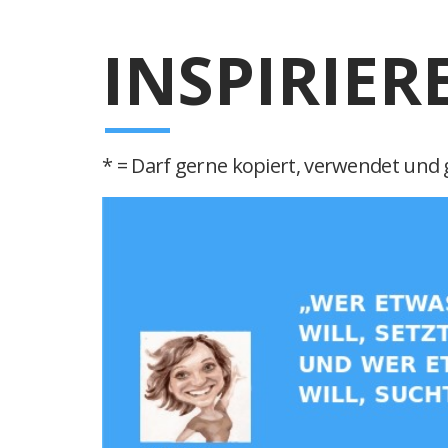
INSPIRIER
* = Darf gerne kopiert, verwendet und g