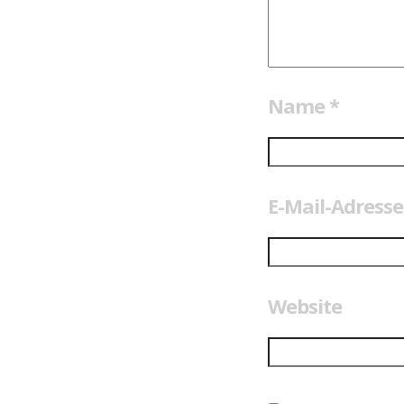
Name
*
E-Mail-Adress
Website