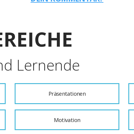
REICHE
nd Lernende
Präsentationen
Motivation