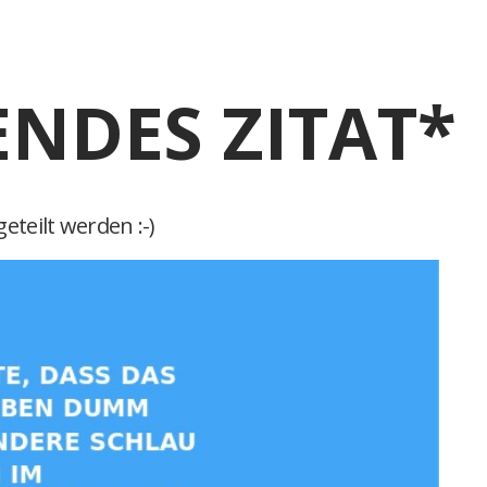
ENDES ZITAT*
eteilt werden :-)