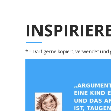
INSPIRIER
* = Darf gerne kopiert, verwendet und g