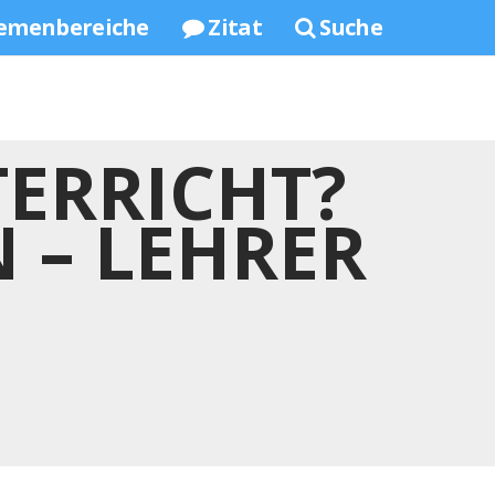
emenbereiche
Zitat
Suche
ERRICHT?
 – LEHRER