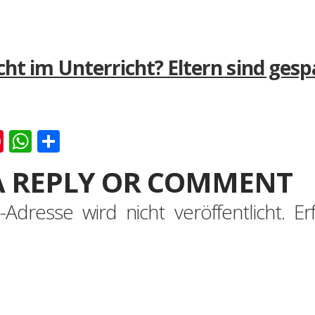
ht im Unterricht? Eltern sind gesp
k
er
ernote
Pinterest
WhatsApp
Teilen
A REPLY OR COMMENT
-Adresse wird nicht veröffentlicht.
Er