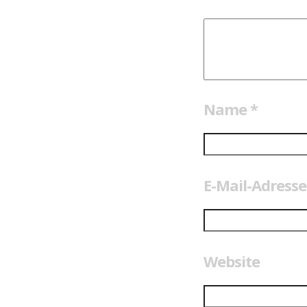
Name
*
E-Mail-Adress
Website