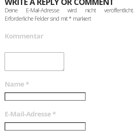
WRITE A REPLY OR COMMENT
Deine E-Mail-Adresse wird nicht veröffentlicht.
Erforderliche Felder sind mit
*
markiert
Kommentar
Name
*
E-Mail-Adresse
*