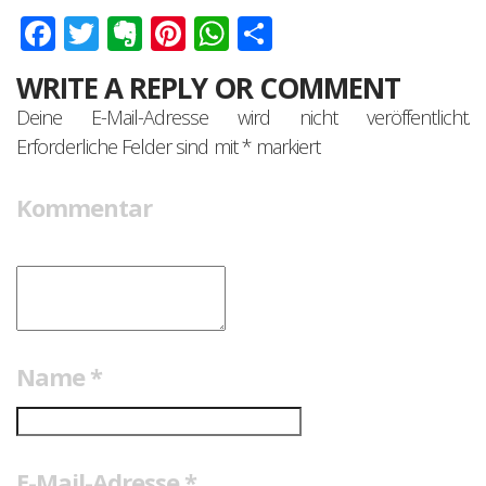
Facebook
Twitter
Evernote
Pinterest
WhatsApp
Teilen
WRITE A REPLY OR COMMENT
Deine E-Mail-Adresse wird nicht veröffentlicht.
Erforderliche Felder sind mit
*
markiert
Kommentar
Name
*
E-Mail-Adresse
*