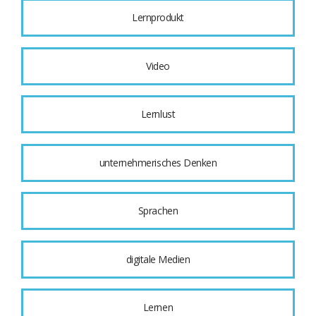
Lernprodukt
Video
Lernlust
unternehmerisches Denken
Sprachen
digitale Medien
Lernen