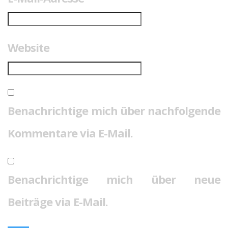
Website
Benachrichtige mich über nachfolgende
Kommentare via E-Mail.
Benachrichtige mich über neue
Beiträge via E-Mail.