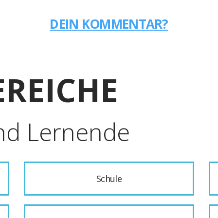
DEIN KOMMENTAR?
REICHE
nd Lernende
Schule