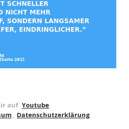
ir auf
Youtube
sum
,
Datenschutzerklärung