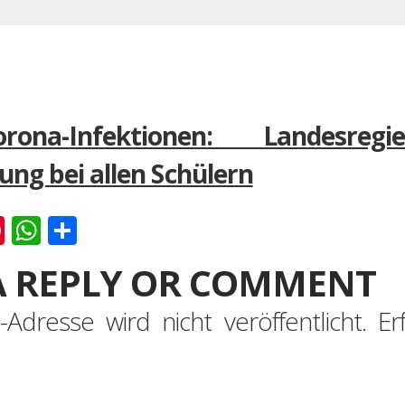
ona-Infektionen: Landesreg
ng bei allen Schülern
k
er
ernote
Pinterest
WhatsApp
Teilen
A REPLY OR COMMENT
-Adresse wird nicht veröffentlicht.
Er