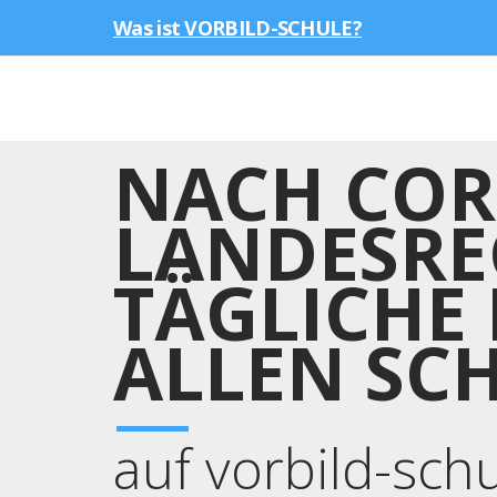
Was ist VORBILD-SCHULE?
NACH COR
LANDESRE
TÄGLICHE 
ALLEN SC
auf vorbild-sch