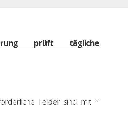
ierung prüft tägliche
forderliche Felder sind mit
*