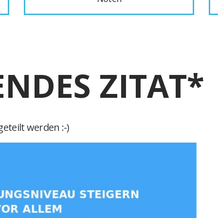
ENDES ZITAT*
eteilt werden :-)