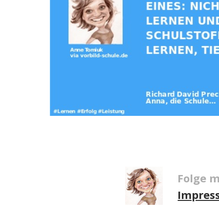
Folge m
Impres