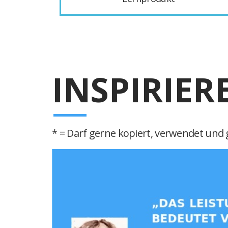
INSPIRIER
* = Darf gerne kopiert, verwendet und g