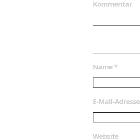
Kommentar
Name
*
E-Mail-Adress
Website