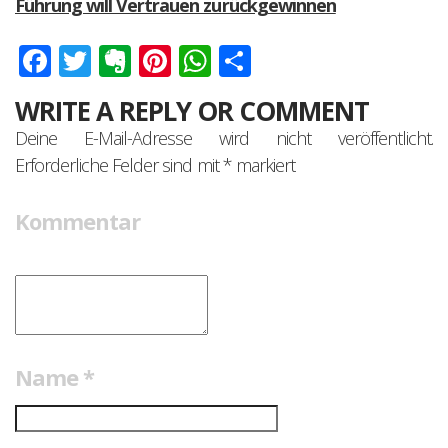
Führung will Vertrauen zurückgewinnen
Facebook
Twitter
Evernote
Pinterest
WhatsApp
Teilen
WRITE A REPLY OR COMMENT
Deine E-Mail-Adresse wird nicht veröffentlicht.
Erforderliche Felder sind mit
*
markiert
Kommentar
Name
*