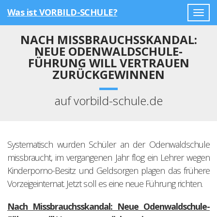
Was ist VORBILD-SCHULE?
Togg
navig
NACH MISSBRAUCHSSKANDAL:
NEUE ODENWALDSCHULE-
FÜHRUNG WILL VERTRAUEN
ZURÜCKGEWINNEN
auf vorbild-schule.de
Systematisch wurden Schüler an der Odenwaldschule
missbraucht, im vergangenen Jahr flog ein Lehrer wegen
Kinderporno-Besitz und Geldsorgen plagen das frühere
Vorzeigeinternat. Jetzt soll es eine neue Führung richten.
Nach Missbrauchsskandal: Neue Odenwaldschule-