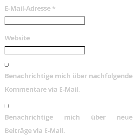
E-Mail-Adresse
*
Website
Benachrichtige mich über nachfolgende
Kommentare via E-Mail.
Benachrichtige mich über neue
Beiträge via E-Mail.