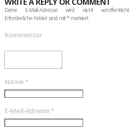
WRITE A REPLY OR COMMENT
Deine E-Mail-Adresse wird nicht veröffentlicht.
Erforderliche Felder sind mit
*
markiert
Kommentar
Name
*
E-Mail-Adresse
*