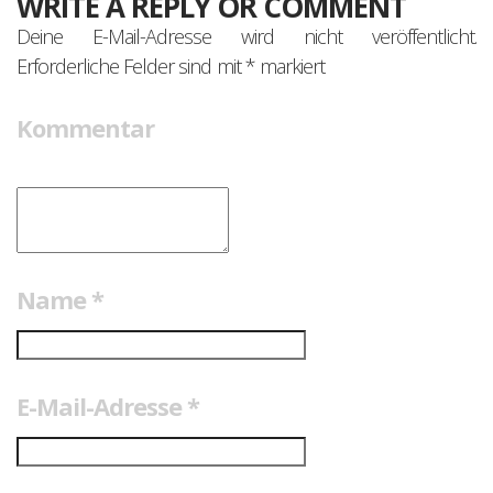
WRITE A REPLY OR COMMENT
Deine E-Mail-Adresse wird nicht veröffentlicht.
Erforderliche Felder sind mit
*
markiert
Kommentar
Name
*
E-Mail-Adresse
*