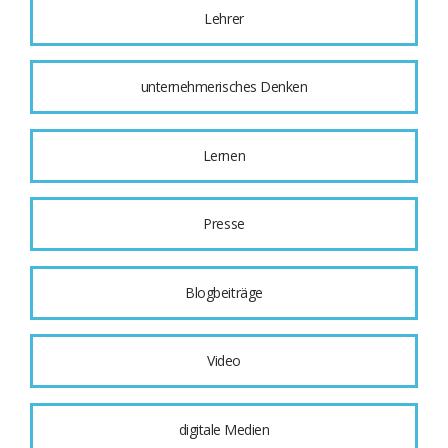
Lehrer
unternehmerisches Denken
Lernen
Presse
Blogbeiträge
Video
digitale Medien