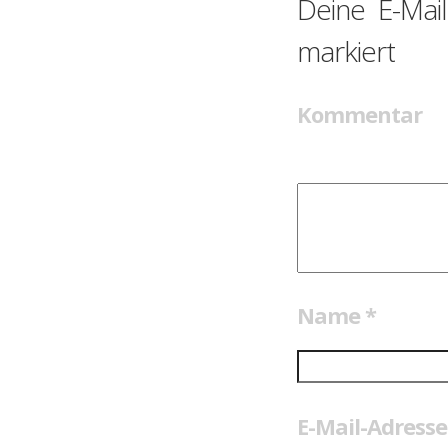
Deine E-Mail
markiert
Kommentar
Name
*
E-Mail-Adress