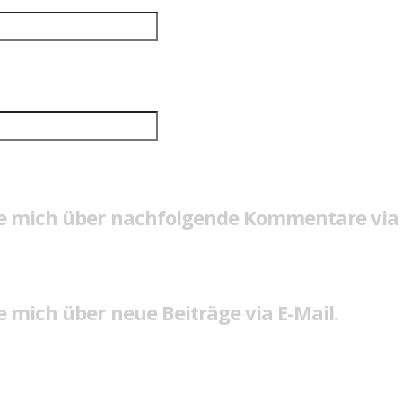
e mich über nachfolgende Kommentare via 
 mich über neue Beiträge via E-Mail.