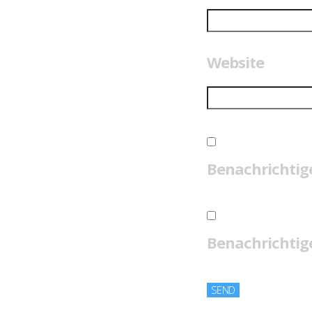
Website
Benachrichtig
Benachrichtige