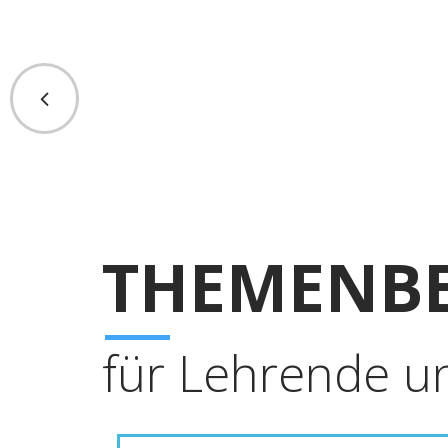
THEMENBE
für Lehrende u