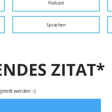
Podcast
Sprachen
ENDES ZITAT*
eteilt werden :-)