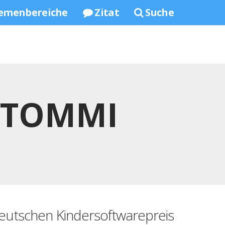
emenbereiche
Zitat
Suche
 TOMMI
 Deutschen Kindersoftwarepreis