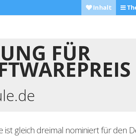
Inhalt
Th
UNG FÜR
FTWAREPREIS
ule.de
e ist gleich dreimal nominiert für den