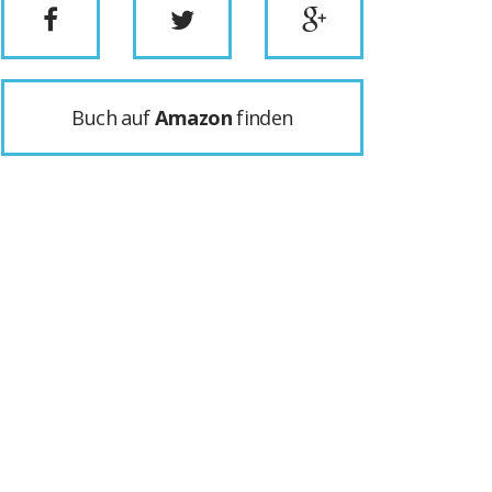
Buch auf
Amazon
finden