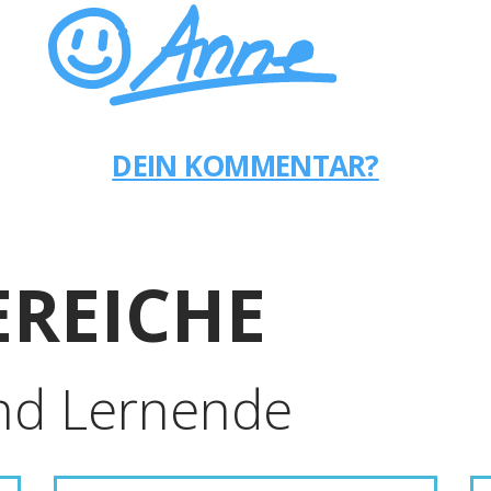
DEIN KOMMENTAR?
REICHE
nd Lernende