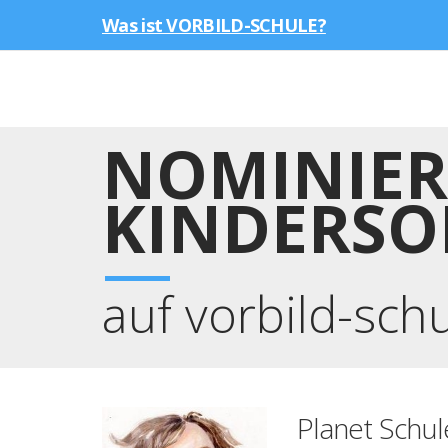
Was ist VORBILD-SCHULE?
NOMINIER
KINDERSO
auf vorbild-sch
Planet Schul