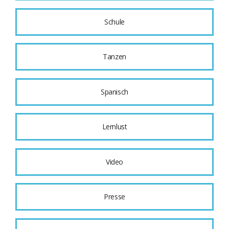
Schule
Tanzen
Spanisch
Lernlust
Video
Presse