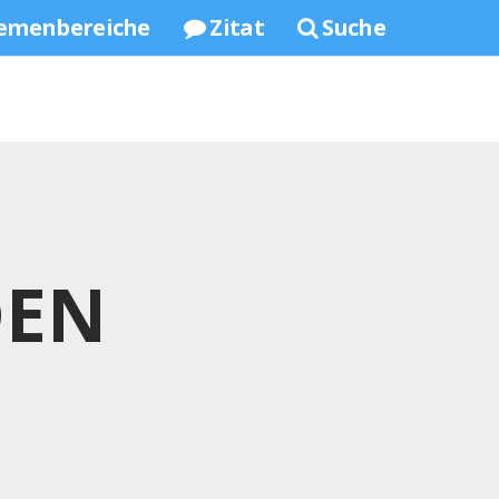
emenbereiche
Zitat
Suche
DEN