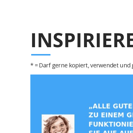
INSPIRIER
* = Darf gerne kopiert, verwendet und g