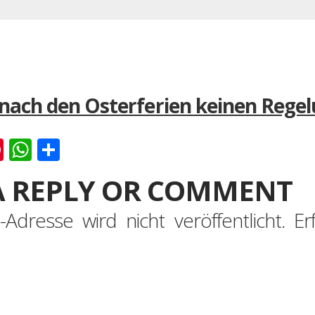
ach den Osterferien keinen Regel
k
er
ernote
Pinterest
WhatsApp
Teilen
A REPLY OR COMMENT
-Adresse wird nicht veröffentlicht.
Er