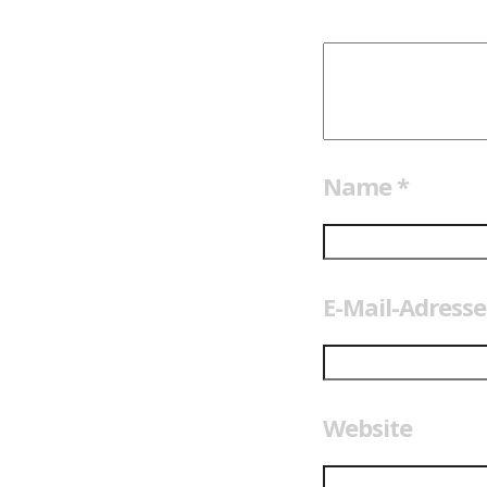
Name
*
E-Mail-Adress
Website