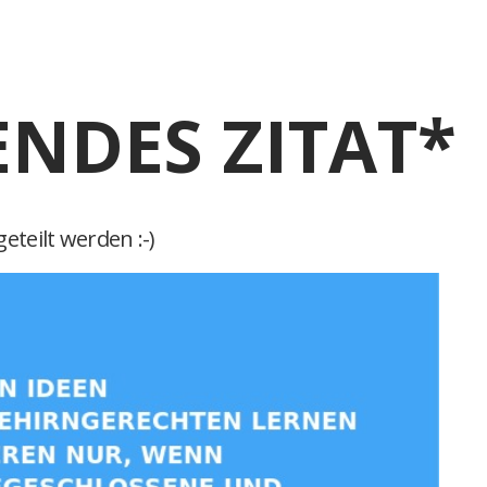
ENDES ZITAT*
eteilt werden :-)