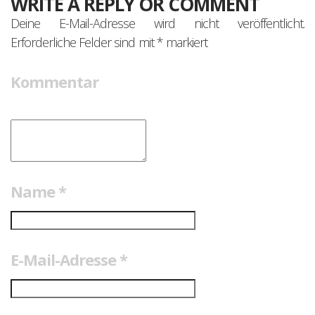
WRITE A REPLY OR COMMENT
Deine E-Mail-Adresse wird nicht veröffentlicht.
Erforderliche Felder sind mit
*
markiert
Kommentar
Name
*
E-Mail-Adresse
*