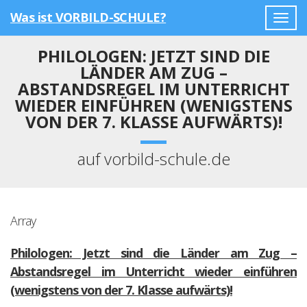
Was ist VORBILD-SCHULE?
Togg
navig
PHILOLOGEN: JETZT SIND DIE
LÄNDER AM ZUG –
ABSTANDSREGEL IM UNTERRICHT
WIEDER EINFÜHREN (WENIGSTENS
VON DER 7. KLASSE AUFWÄRTS)!
auf vorbild-schule.de
Array
Philologen: Jetzt sind die Länder am Zug –
Abstandsregel im Unterricht wieder einführen
(wenigstens von der 7. Klasse aufwärts)!