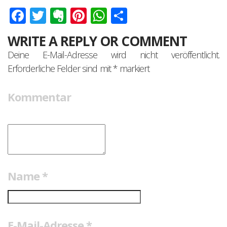
Facebook
Twitter
Evernote
Pinterest
WhatsApp
Teilen
WRITE A REPLY OR COMMENT
Deine E-Mail-Adresse wird nicht veröffentlicht.
Erforderliche Felder sind mit
*
markiert
Kommentar
Name
*
E-Mail-Adresse
*