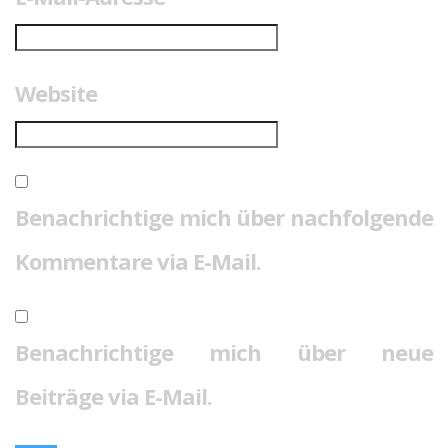
Website
Benachrichtige mich über nachfolgende
Kommentare via E-Mail.
Benachrichtige mich über neue
Beiträge via E-Mail.