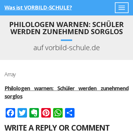
Was ist VORBILD-SCHULE?
Togg
navig
PHILOLOGEN WARNEN: SCHÜLER
WERDEN ZUNEHMEND SORGLOS
auf vorbild-schule.de
Array
Philologen warnen: Schüler werden zunehmend
sorglos
Facebook
Twitter
Evernote
Pinterest
WhatsApp
Teilen
WRITE A REPLY OR COMMENT