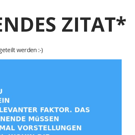
ENDES ZITAT*
eteilt werden :-)