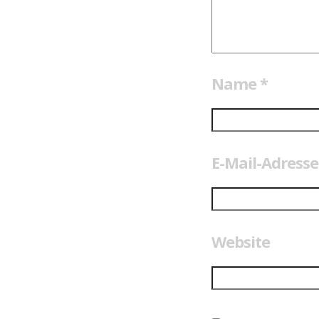
Name
*
E-Mail-Adress
Website