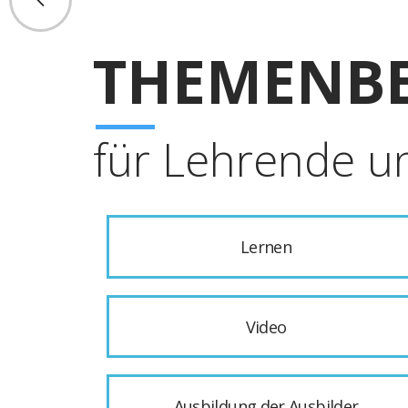
THEMENBE
für Lehrende u
Lernen
Video
Ausbildung der Ausbilder