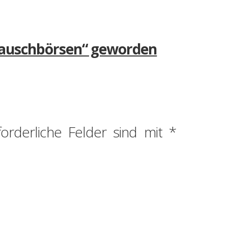
-Tauschbörsen“ geworden
forderliche Felder sind mit
*