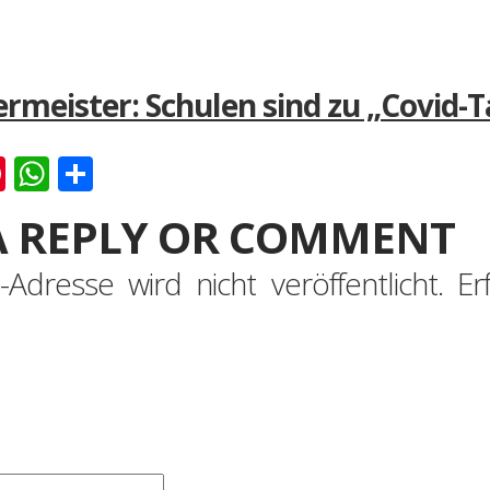
ermeister: Schulen sind zu „Covid
k
er
ernote
Pinterest
WhatsApp
Teilen
A REPLY OR COMMENT
-Adresse wird nicht veröffentlicht.
Er