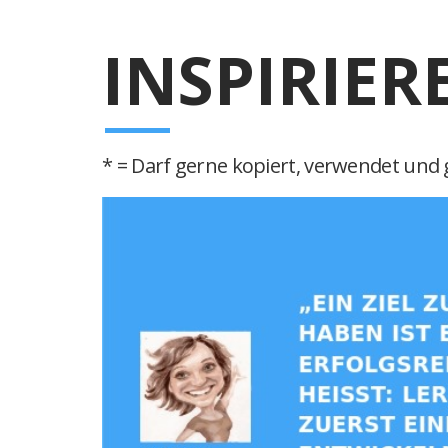
INSPIRIER
* = Darf gerne kopiert, verwendet und g