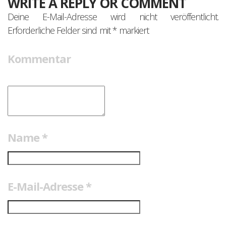
WRITE A REPLY OR COMMENT
Deine E-Mail-Adresse wird nicht veröffentlicht.
Erforderliche Felder sind mit
*
markiert
Kommentar
Name
*
E-Mail-Adresse
*