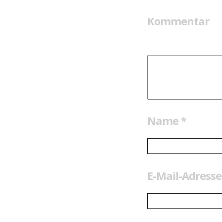
Kommentar
Name
*
E-Mail-Adress