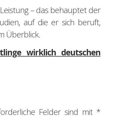
ie Leistung – das behauptet der
ien, auf die er sich beruft,
im Überblick.
linge wirklich deutschen
forderliche Felder sind mit
*