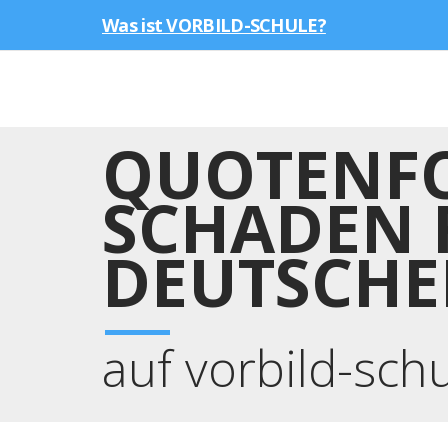
Was ist VORBILD-SCHULE?
QUOTENFO
SCHADEN 
DEUTSCHE
auf vorbild-sch