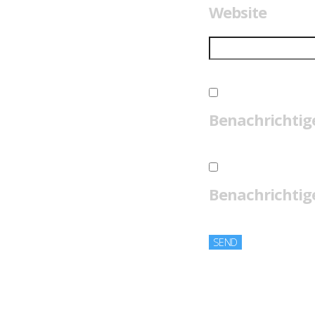
Website
Benachrichtig
Benachrichtige