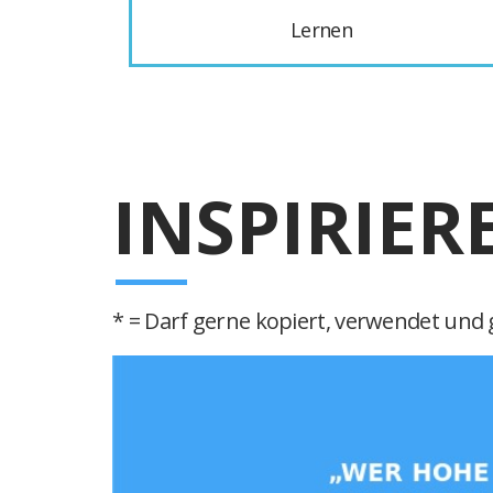
Lernen
INSPIRIER
* = Darf gerne kopiert, verwendet und g