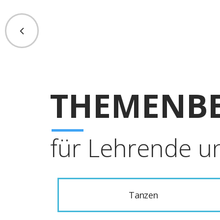
THEMENBE
für Lehrende u
Tanzen