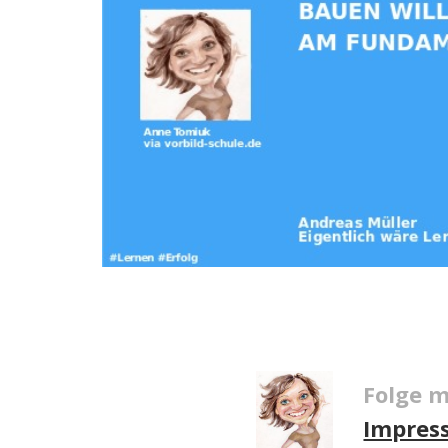
Folge m
Impres