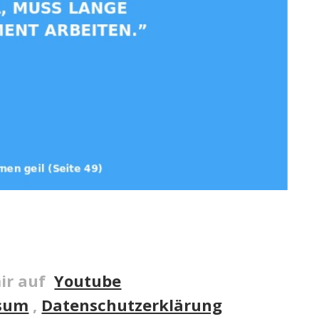
ir auf
Youtube
sum
,
Datenschutzerklärung