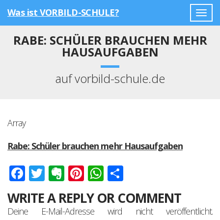
Was ist VORBILD-SCHULE?
Togg
navig
RABE: SCHÜLER BRAUCHEN MEHR
HAUSAUFGABEN
auf vorbild-schule.de
Array
Rabe: Schüler brauchen mehr Hausaufgaben
Facebook
Twitter
Evernote
Pinterest
WhatsApp
Teilen
WRITE A REPLY OR COMMENT
Deine E-Mail-Adresse wird nicht veröffentlicht.