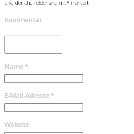
Erforderliche Felder sind mit
*
markiert
Kommentar
Name
*
E-Mail-Adresse
*
Website