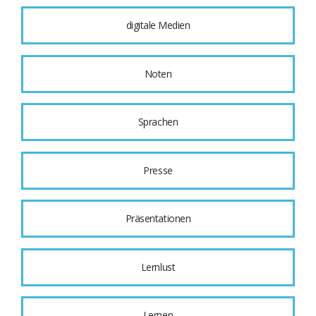
digitale Medien
Noten
Sprachen
Presse
Präsentationen
Lernlust
Lernen