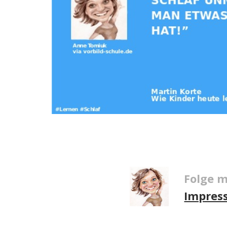
Folge m
Impres