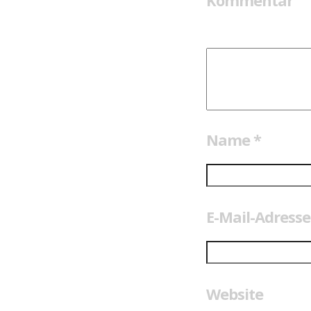
Kommentar
Name
*
E-Mail-Adress
Website