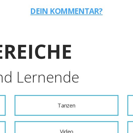
DEIN KOMMENTAR?
REICHE
nd Lernende
Tanzen
Video