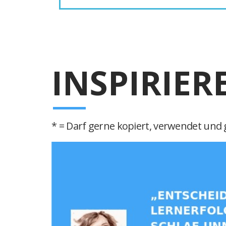
INSPIRIER
* = Darf gerne kopiert, verwendet und g