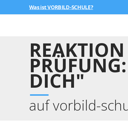
Was ist VORBILD-SCHULE?
REAKTION
PRÜFUNG: 
DICH"
auf vorbild-sch