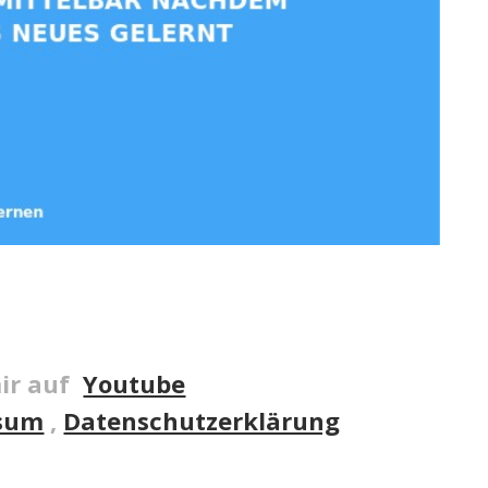
ir auf
Youtube
sum
,
Datenschutzerklärung