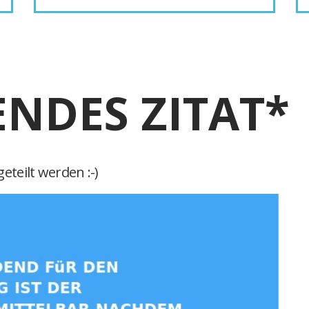
ENDES ZITAT*
eteilt werden :-)