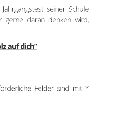
m Jahrgangstest seiner Schule
r gerne daran denken wird,
lz auf dich“
forderliche Felder sind mit
*