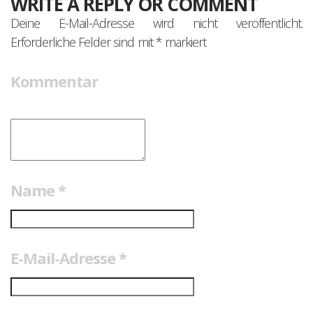
WRITE A REPLY OR COMMENT
Deine E-Mail-Adresse wird nicht veröffentlicht.
Erforderliche Felder sind mit
*
markiert
Kommentar
Name
*
E-Mail-Adresse
*