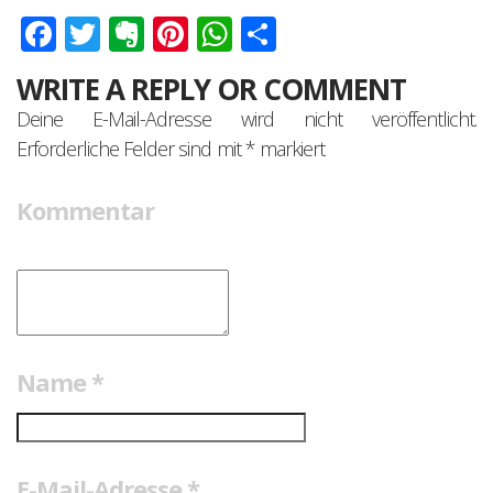
Facebook
Twitter
Evernote
Pinterest
WhatsApp
Teilen
WRITE A REPLY OR COMMENT
Deine E-Mail-Adresse wird nicht veröffentlicht.
Erforderliche Felder sind mit
*
markiert
Kommentar
Name
*
E-Mail-Adresse
*