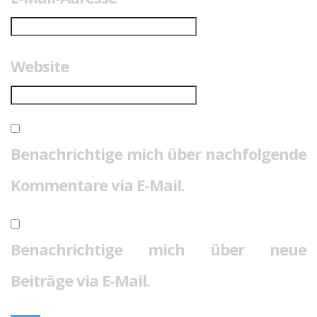
Website
Benachrichtige mich über nachfolgende
Kommentare via E-Mail.
Benachrichtige mich über neue
Beiträge via E-Mail.