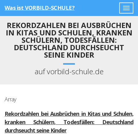
Was ist VORBILD-SCHULE?
Togg
navig
REKORDZAHLEN BEI AUSBRÜCHEN
IN KITAS UND SCHULEN, KRANKEN
SCHÜLERN, TODESFÄLLEN:
DEUTSCHLAND DURCHSEUCHT
SEINE KINDER
auf vorbild-schule.de
Array
Rekordzahlen bei Ausbrüchen in Kitas und Schulen,
kranken Schülern, Todesfällen: Deutschland
durchseucht seine Kinder