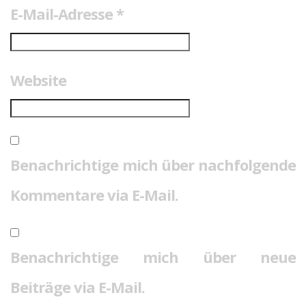
E-Mail-Adresse
*
Website
Benachrichtige mich über nachfolgende
Kommentare via E-Mail.
Benachrichtige mich über neue
Beiträge via E-Mail.