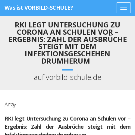
Was ist VORBILD-SCHULE?
Togg
navig
RKI LEGT UNTERSUCHUNG ZU
CORONA AN SCHULEN VOR –
ERGEBNIS: ZAHL DER AUSBRÜCHE
STEIGT MIT DEM
INFEKTIONSGESCHEHEN
DRUMHERUM
auf vorbild-schule.de
Array
RKI legt Untersuchung zu Corona an Schulen vor –
Ergebnis: Zahl der Ausbrüche steigt mit dem
Infektionsgeschehen drumherum