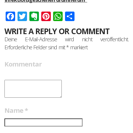
Facebook
Twitter
Evernote
Pinterest
WhatsApp
Teilen
WRITE A REPLY OR COMMENT
Deine E-Mail-Adresse wird nicht veröffentlicht.
Erforderliche Felder sind mit
*
markiert
Kommentar
Name
*