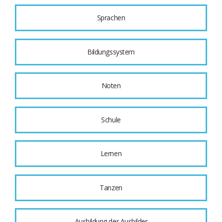
Sprachen
Bildungssystem
Noten
Schule
Lernen
Tanzen
Ausbildung der Ausbilder