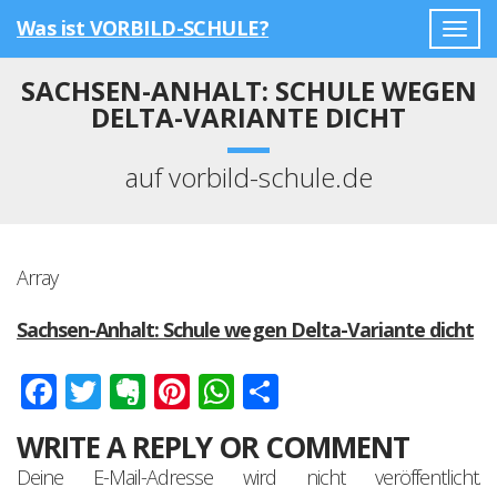
Was ist VORBILD-SCHULE?
Togg
navig
SACHSEN-ANHALT: SCHULE WEGEN
DELTA-VARIANTE DICHT
auf vorbild-schule.de
Array
Sachsen-Anhalt: Schule wegen Delta-Variante dicht
Facebook
Twitter
Evernote
Pinterest
WhatsApp
Teilen
WRITE A REPLY OR COMMENT
Deine E-Mail-Adresse wird nicht veröffentlicht.