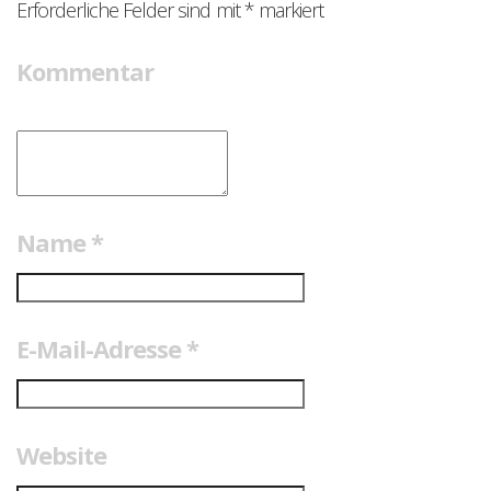
Erforderliche Felder sind mit
*
markiert
Kommentar
Name
*
E-Mail-Adresse
*
Website