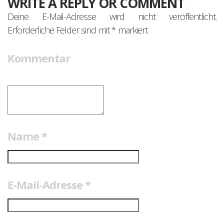
WRITE A REPLY OR COMMENT
Deine E-Mail-Adresse wird nicht veröffentlicht.
Erforderliche Felder sind mit
*
markiert
Kommentar
Name
*
E-Mail-Adresse
*