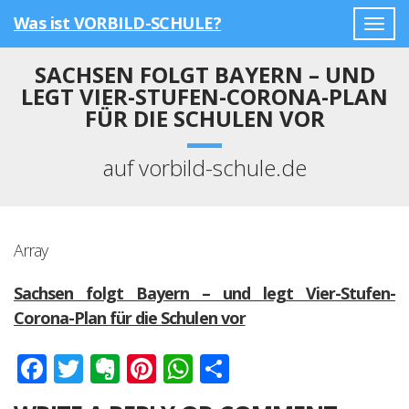
Was ist VORBILD-SCHULE?
Togg
navig
SACHSEN FOLGT BAYERN – UND
LEGT VIER-STUFEN-CORONA-PLAN
FÜR DIE SCHULEN VOR
auf vorbild-schule.de
Array
Sachsen folgt Bayern – und legt Vier-Stufen-
Corona-Plan für die Schulen vor
Facebook
Twitter
Evernote
Pinterest
WhatsApp
Teilen