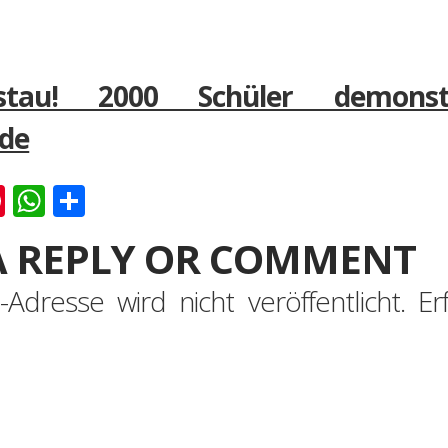
gsstau! 2000 Schüler demons
de
k
er
ernote
Pinterest
WhatsApp
Teilen
A REPLY OR COMMENT
-Adresse wird nicht veröffentlicht.
Er