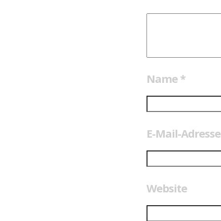
Name
*
E-Mail-Adress
Website