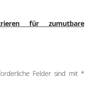
trieren für zumutbare
forderliche Felder sind mit
*