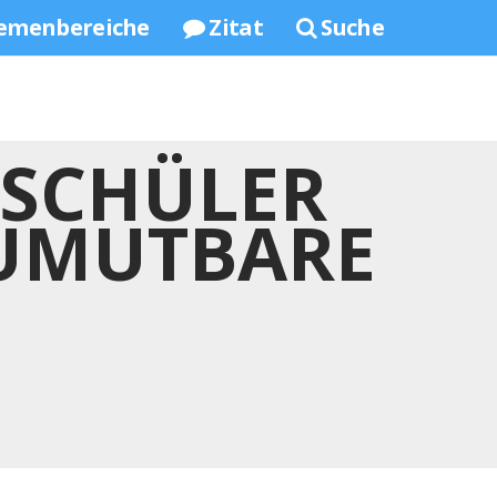
emenbereiche
Zitat
Suche
 SCHÜLER
ZUMUTBARE