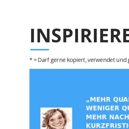
INSPIRIER
* = Darf gerne kopiert, verwendet und g