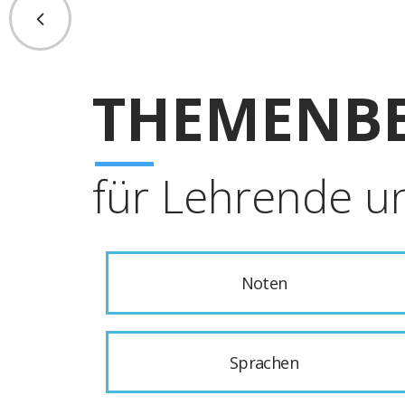
THEMENBE
für Lehrende u
Noten
Sprachen