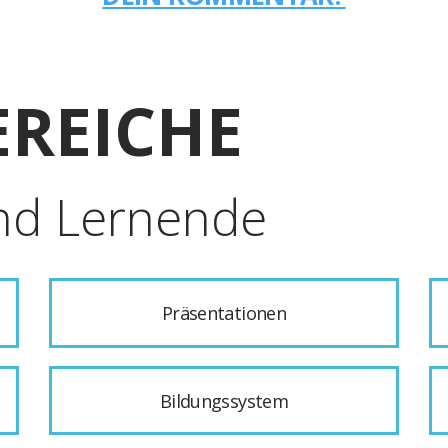
REICHE
nd Lernende
Präsentationen
Bildungssystem