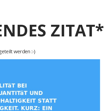
ENDES ZITAT*
eteilt werden :-)