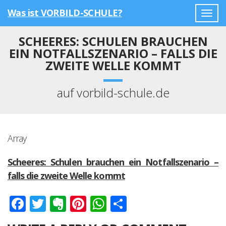
Was ist VORBILD-SCHULE?
Togg
navig
SCHEERES: SCHULEN BRAUCHEN
EIN NOTFALLSZENARIO – FALLS DIE
ZWEITE WELLE KOMMT
auf vorbild-schule.de
Array
Scheeres: Schulen brauchen ein Notfallszenario –
falls die zweite Welle kommt
Facebook
Twitter
Evernote
Pinterest
WhatsApp
Teilen