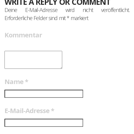
WRITE A REPLY OR COMMENT
Deine E-Mail-Adresse wird nicht veröffentlicht.
Erforderliche Felder sind mit
*
markiert
Kommentar
Name
*
E-Mail-Adresse
*