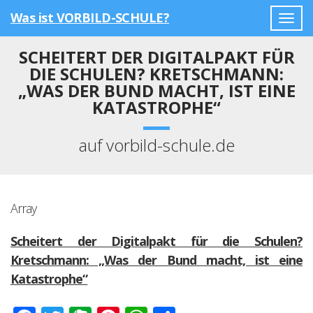
Was ist VORBILD-SCHULE?
Togg
navig
SCHEITERT DER DIGITALPAKT FÜR
DIE SCHULEN? KRETSCHMANN:
„WAS DER BUND MACHT, IST EINE
KATASTROPHE“
auf vorbild-schule.de
Array
Scheitert der Digitalpakt für die Schulen?
Kretschmann: „Was der Bund macht, ist eine
Katastrophe“