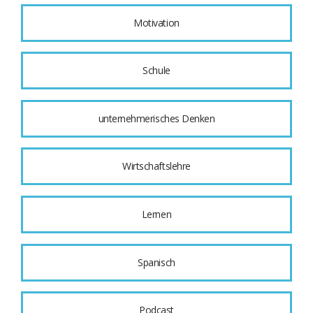
Motivation
Schule
unternehmerisches Denken
Wirtschaftslehre
Lernen
Spanisch
Podcast