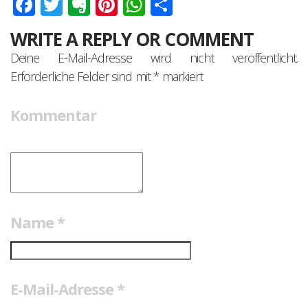
Facebook
Twitter
Evernote
Pinterest
WhatsApp
Teilen
WRITE A REPLY OR COMMENT
Deine E-Mail-Adresse wird nicht veröffentlicht.
Erforderliche Felder sind mit
*
markiert
Kommentar
Name
*
E-Mail-Adresse
*