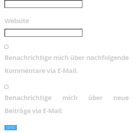
Website
Benachrichtige mich über nachfolgende
Kommentare via E-Mail.
Benachrichtige mich über neue
Beiträge via E-Mail.