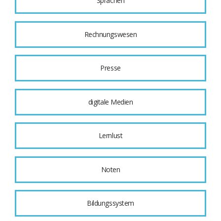
Sprachen
Rechnungswesen
Presse
digitale Medien
Lernlust
Noten
Bildungssystem