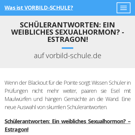
Was ist VORBILD-SCHULE?
Togg
navig
SCHÜLERANTWORTEN: EIN
WEIBLICHES SEXUALHORMON? -
ESTRAGON!
auf vorbild-schule.de
Wenn der Blackout für die Pointe sorgt: Wissen Schüler in
Prüfungen nicht mehr weiter, paaren sie Esel mit
Maulwürfen und hängen Gemächte an die Wand. Eine
neue Auswahl von skurrilen Schülerantworten.
Schülerantworten: Ein weibliches Sexualhormon? –
Estragon!