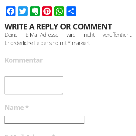
Facebook
Twitter
Evernote
Pinterest
WhatsApp
Teilen
WRITE A REPLY OR COMMENT
Deine E-Mail-Adresse wird nicht veröffentlicht.
Erforderliche Felder sind mit
*
markiert
Kommentar
Name
*