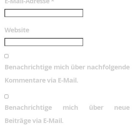
E-Mail-Adresse
*
Website
Benachrichtige mich über nachfolgende
Kommentare via E-Mail.
Benachrichtige mich über neue
Beiträge via E-Mail.