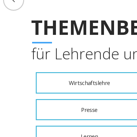
THEMENBE
für Lehrende u
Wirtschaftslehre
Presse
Lernen