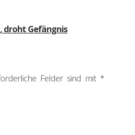
n, droht Gefängnis
forderliche Felder sind mit
*