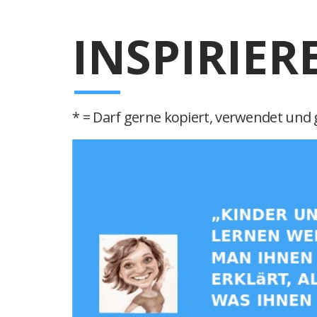
INSPIRIER
* = Darf gerne kopiert, verwendet und g