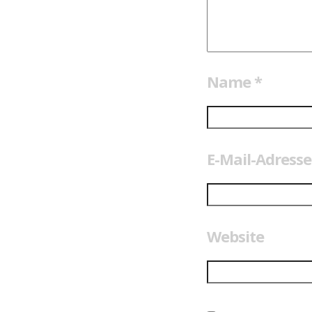
Name
*
E-Mail-Adress
Website