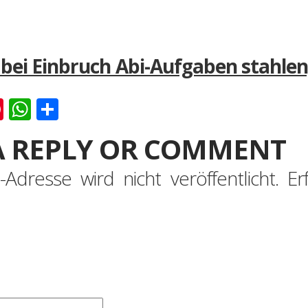
e bei Einbruch Abi-Aufgaben stahle
k
er
ernote
Pinterest
WhatsApp
Teilen
A REPLY OR COMMENT
-Adresse wird nicht veröffentlicht.
Er