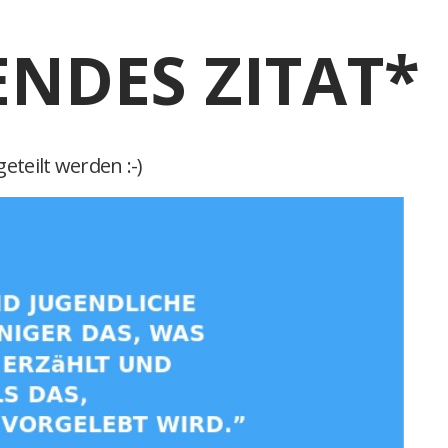
ENDES ZITAT*
eteilt werden :-)