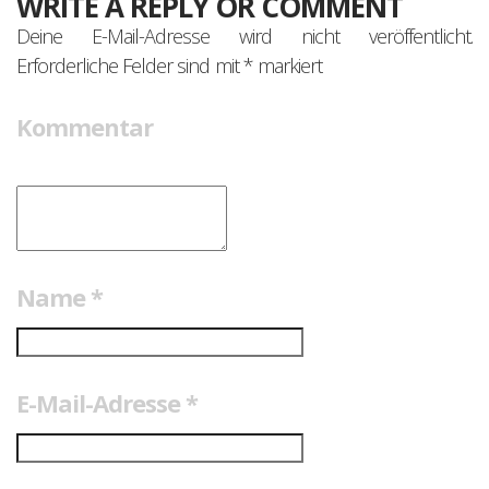
WRITE A REPLY OR COMMENT
Deine E-Mail-Adresse wird nicht veröffentlicht.
Erforderliche Felder sind mit
*
markiert
Kommentar
Name
*
E-Mail-Adresse
*