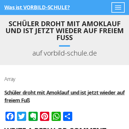
Was ist VORBILD-SCHULE?
Togg
navig
SCHÜLER DROHT MIT AMOKLAUF
UND IST JETZT WIEDER AUF FREIEM
FUSS
auf vorbild-schule.de
Array
Schüler droht mit Amoklauf und ist jetzt wieder auf
freiem Fuß
Facebook
Twitter
Evernote
Pinterest
WhatsApp
Teilen