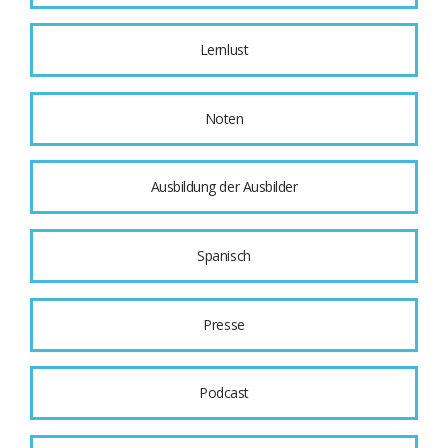
Lernlust
Noten
Ausbildung der Ausbilder
Spanisch
Presse
Podcast