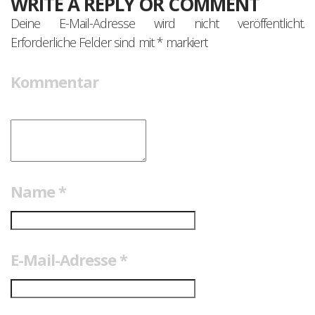
WRITE A REPLY OR COMMENT
Deine E-Mail-Adresse wird nicht veröffentlicht.
Erforderliche Felder sind mit
*
markiert
Kommentar
Name
*
E-Mail-Adresse
*