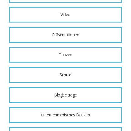
Video
Präsentationen
Tanzen
Schule
Blogbeiträge
unternehmerisches Denken