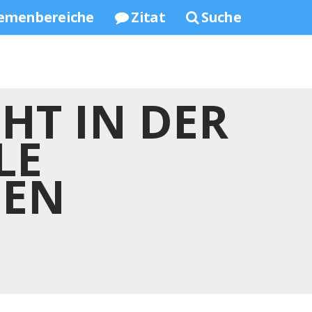
emenbereiche
Zitat
Suche
HT IN DER
LE
FEN