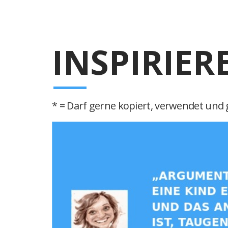
INSPIRIER
* = Darf gerne kopiert, verwendet und g