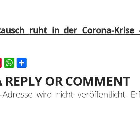
tausch ruht in der Corona-Krise –
k
er
ernote
Pinterest
WhatsApp
Teilen
A REPLY OR COMMENT
-Adresse wird nicht veröffentlicht.
Er