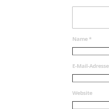
Name
*
E-Mail-Adress
Website