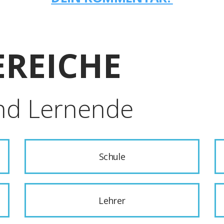
REICHE
nd Lernende
Schule
Lehrer