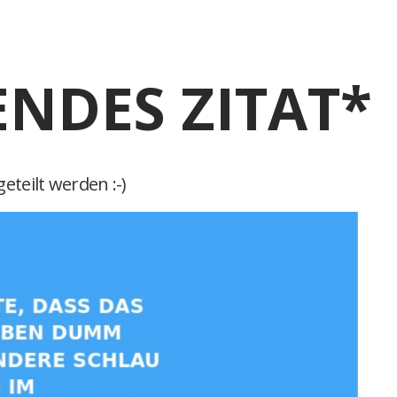
ENDES ZITAT*
eteilt werden :-)