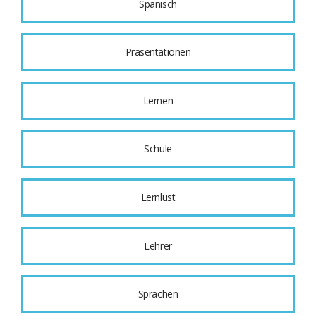
Spanisch
Präsentationen
Lernen
Schule
Lernlust
Lehrer
Sprachen