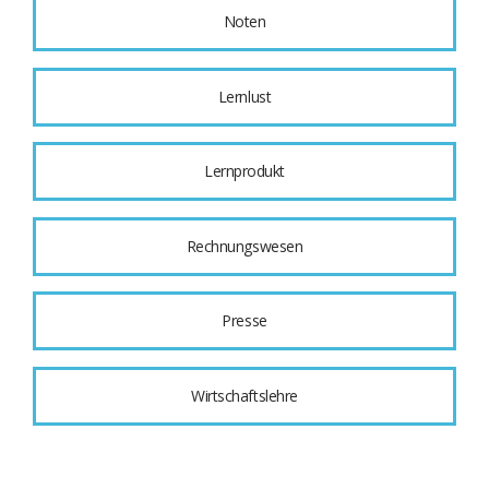
Noten
Lernlust
Lernprodukt
Rechnungswesen
Presse
Wirtschaftslehre