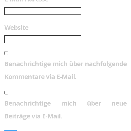
Website
Benachrichtige mich über nachfolgende
Kommentare via E-Mail.
Benachrichtige mich über neue
Beiträge via E-Mail.