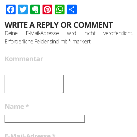
Facebook
Twitter
Evernote
Pinterest
WhatsApp
Teilen
WRITE A REPLY OR COMMENT
Deine E-Mail-Adresse wird nicht veröffentlicht.
Erforderliche Felder sind mit
*
markiert
Kommentar
Name
*
E-Mail-Adresse
*