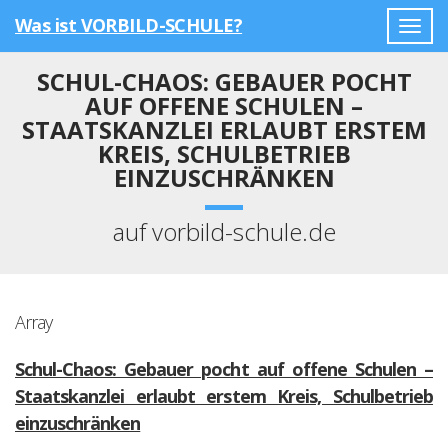
Was ist VORBILD-SCHULE?
Togg
navig
SCHUL-CHAOS: GEBAUER POCHT
AUF OFFENE SCHULEN –
STAATSKANZLEI ERLAUBT ERSTEM
KREIS, SCHULBETRIEB
EINZUSCHRÄNKEN
auf vorbild-schule.de
Array
Schul-Chaos: Gebauer pocht auf offene Schulen –
Staatskanzlei erlaubt erstem Kreis, Schulbetrieb
einzuschränken