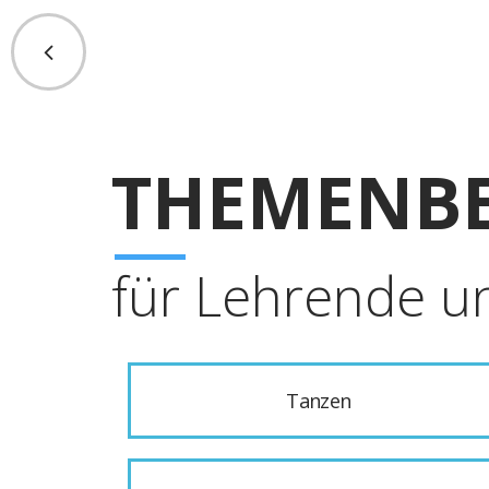
THEMENBE
für Lehrende u
Tanzen