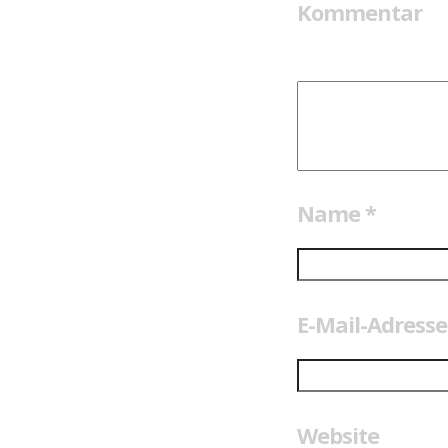
Kommentar
Name
*
E-Mail-Adress
Website