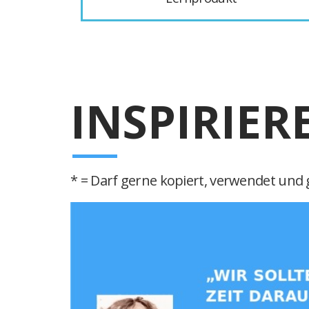
INSPIRIER
* = Darf gerne kopiert, verwendet und g