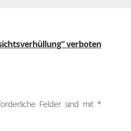
sichtsverhüllung“ verboten
forderliche Felder sind mit
*