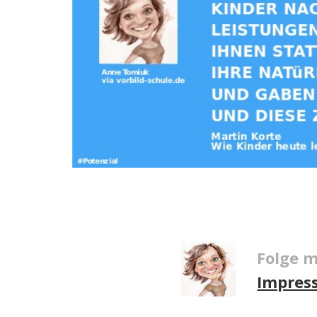
Folge m
Impres