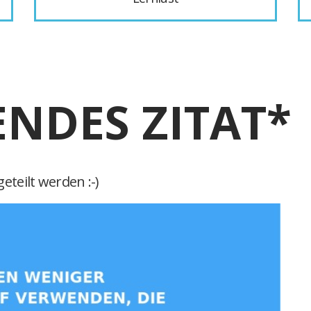
ENDES ZITAT*
eteilt werden :-)