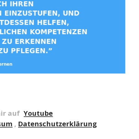
ir auf
Youtube
sum
,
Datenschutzerklärung