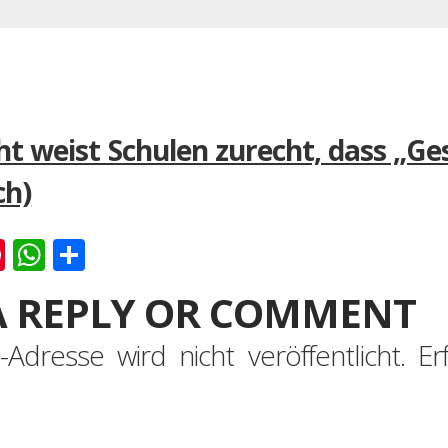
ht weist Schulen zurecht, dass „Ge
ch)
k
er
ernote
Pinterest
WhatsApp
Teilen
A REPLY OR COMMENT
-Adresse wird nicht veröffentlicht.
Er