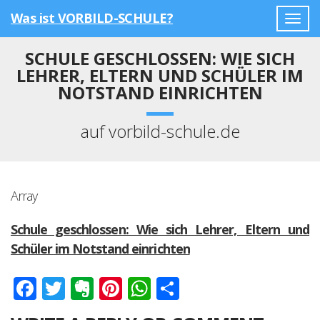
Was ist VORBILD-SCHULE?
Togg
navig
SCHULE GESCHLOSSEN: WIE SICH
LEHRER, ELTERN UND SCHÜLER IM
NOTSTAND EINRICHTEN
auf vorbild-schule.de
Array
Schule geschlossen: Wie sich Lehrer, Eltern und
Schüler im Notstand einrichten
Facebook
Twitter
Evernote
Pinterest
WhatsApp
Teilen