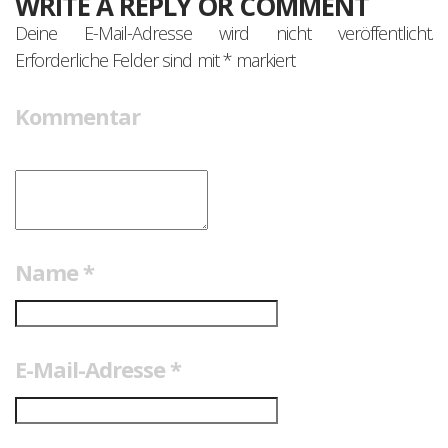
WRITE A REPLY OR COMMENT
Deine E-Mail-Adresse wird nicht veröffentlicht.
Erforderliche Felder sind mit
*
markiert
Kommentar
Name
*
E-Mail-Adresse
*