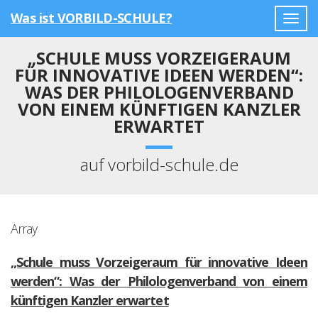
Was ist VORBILD-SCHULE?
Togg
navig
„SCHULE MUSS VORZEIGERAUM
FÜR INNOVATIVE IDEEN WERDEN“:
WAS DER PHILOLOGENVERBAND
VON EINEM KÜNFTIGEN KANZLER
ERWARTET
auf vorbild-schule.de
Array
„Schule muss Vorzeigeraum für innovative Ideen
werden“: Was der Philologenverband von einem
künftigen Kanzler erwartet