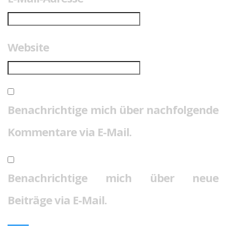
Website
Benachrichtige mich über nachfolgende
Kommentare via E-Mail.
Benachrichtige mich über neue
Beiträge via E-Mail.