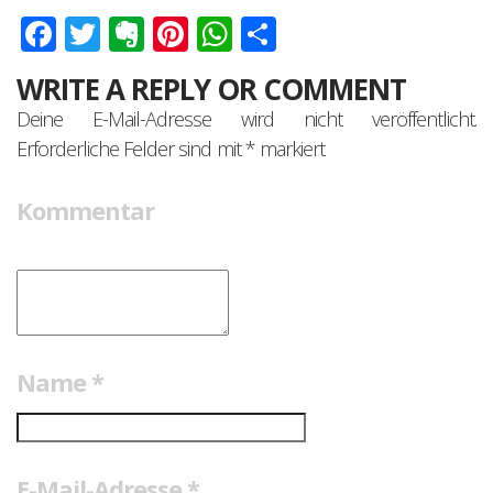
Facebook
Twitter
Evernote
Pinterest
WhatsApp
Teilen
WRITE A REPLY OR COMMENT
Deine E-Mail-Adresse wird nicht veröffentlicht.
Erforderliche Felder sind mit
*
markiert
Kommentar
Name
*
E-Mail-Adresse
*