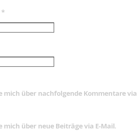
e
*
e mich über nachfolgende Kommentare via 
 mich über neue Beiträge via E-Mail.