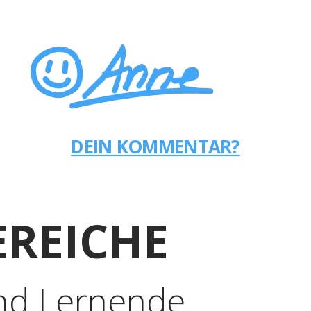
DEIN KOMMENTAR?
REICHE
nd Lernende