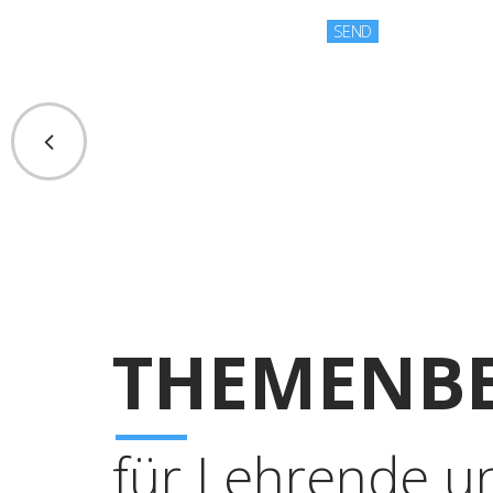
THEMENBE
für Lehrende u