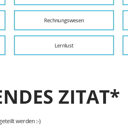
Rechnungswesen
Lernlust
ENDES ZITAT*
eteilt werden :-)