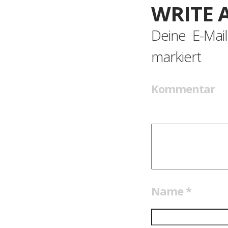
WRITE 
Deine E-Mail
markiert
Kommentar
Name
*