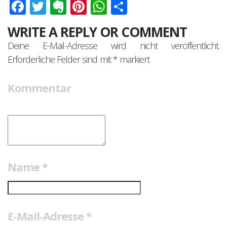
Facebook
Twitter
Evernote
Pinterest
WhatsApp
Teilen
WRITE A REPLY OR COMMENT
Deine E-Mail-Adresse wird nicht veröffentlicht.
Erforderliche Felder sind mit
*
markiert
Kommentar
Name
*
E-Mail-Adresse
*