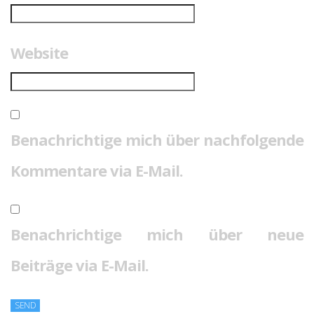
Website
Benachrichtige mich über nachfolgende
Kommentare via E-Mail.
Benachrichtige mich über neue
Beiträge via E-Mail.