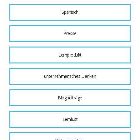
Spanisch
Presse
Lernprodukt
unternehmerisches Denken
Blogbeiträge
Lernlust