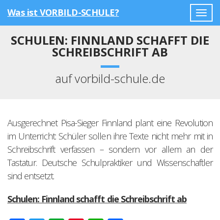
Was ist VORBILD-SCHULE?
Togg
navig
SCHULEN: FINNLAND SCHAFFT DIE
SCHREIBSCHRIFT AB
auf vorbild-schule.de
Ausgerechnet Pisa-Sieger Finnland plant eine Revolution
im Unterricht: Schüler sollen ihre Texte nicht mehr mit in
Schreibschrift verfassen – sondern vor allem an der
Tastatur. Deutsche Schulpraktiker und Wissenschaftler
sind entsetzt.
Schulen: Finnland schafft die Schreibschrift ab