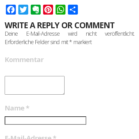
Facebook
Twitter
Evernote
Pinterest
WhatsApp
Teilen
WRITE A REPLY OR COMMENT
Deine E-Mail-Adresse wird nicht veröffentlicht.
Erforderliche Felder sind mit
*
markiert
Kommentar
Name
*
E-Mail-Adresse
*