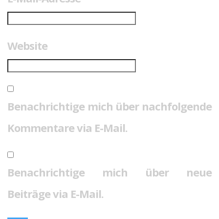
Website
Benachrichtige mich über nachfolgende
Kommentare via E-Mail.
Benachrichtige mich über neue
Beiträge via E-Mail.