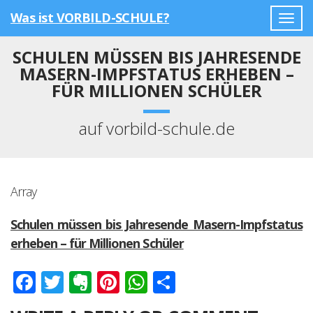
Was ist VORBILD-SCHULE?
Togg
navig
SCHULEN MÜSSEN BIS JAHRESENDE
MASERN-IMPFSTATUS ERHEBEN –
FÜR MILLIONEN SCHÜLER
auf vorbild-schule.de
Array
Schulen müssen bis Jahresende Masern-Impfstatus
erheben – für Millionen Schüler
Facebook
Twitter
Evernote
Pinterest
WhatsApp
Teilen