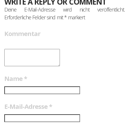
WRITE A REPLY OR COMMENT
Deine E-Mail-Adresse wird nicht veröffentlicht.
Erforderliche Felder sind mit
*
markiert
Kommentar
Name
*
E-Mail-Adresse
*