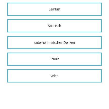
Lernlust
Spanisch
unternehmerisches Denken
Schule
Video