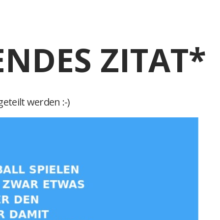
ENDES ZITAT*
eteilt werden :-)