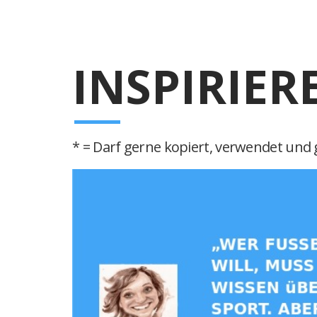
INSPIRIER
* = Darf gerne kopiert, verwendet und g