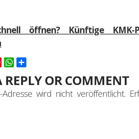
chnell öffnen? Künftige KMK-P
n
k
er
ernote
Pinterest
WhatsApp
Teilen
A REPLY OR COMMENT
-Adresse wird nicht veröffentlicht.
Er