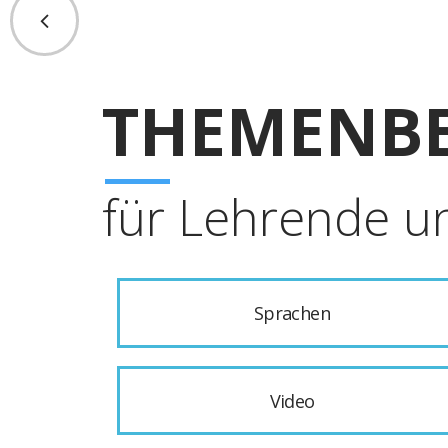
THEMENBE
für Lehrende u
Sprachen
Video