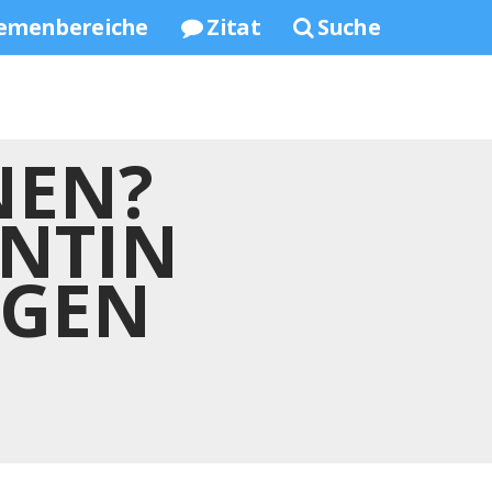
emenbereiche
Zitat
Suche
NEN?
ENTIN
NGEN