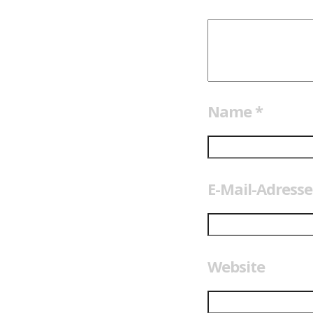
Name
*
E-Mail-Adress
Website