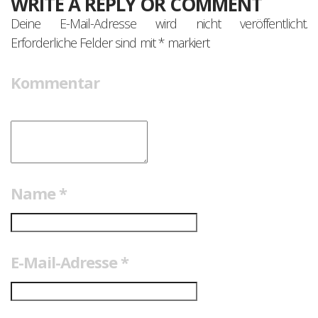
WRITE A REPLY OR COMMENT
Deine E-Mail-Adresse wird nicht veröffentlicht.
Erforderliche Felder sind mit
*
markiert
Kommentar
Name
*
E-Mail-Adresse
*