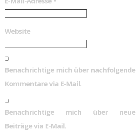
E-Mail-Adresse
*
Website
Benachrichtige mich über nachfolgende
Kommentare via E-Mail.
Benachrichtige mich über neue
Beiträge via E-Mail.