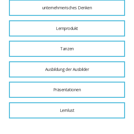
unternehmerisches Denken
Lernprodukt
Tanzen
Ausbildung der Ausbilder
Präsentationen
Lernlust