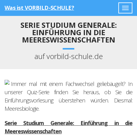
Was ist VORBILD-SCHULE?
Togg
navig
SERIE STUDIUM GENERALE:
EINFÜHRUNG IN DIE
MEERESWISSENSCHAFTEN
auf vorbild-schule.de
Immer mal mit einem Fachwechsel geliebäugelt? In
unserer Quiz-Serie finden Sie heraus, ob Sie die
Einführungsvorlesung überstehen würden. Diesmal:
Meeresbiologie.
Serie Studium Generale: Einführung in die
Meereswissenschaften