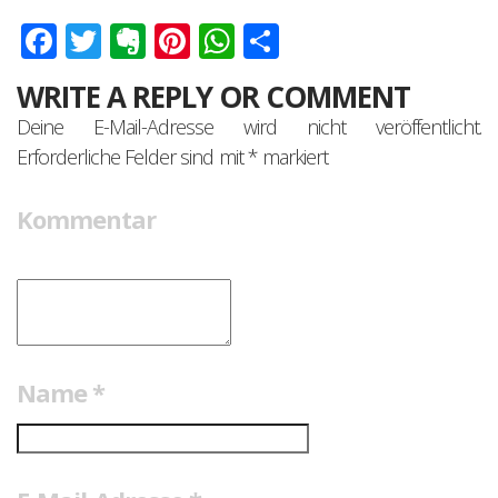
Facebook
Twitter
Evernote
Pinterest
WhatsApp
Teilen
WRITE A REPLY OR COMMENT
Deine E-Mail-Adresse wird nicht veröffentlicht.
Erforderliche Felder sind mit
*
markiert
Kommentar
Name
*