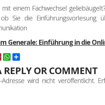
mit einem Fachwechsel geliebäugelt? 
 ob Sie die Einführungsvorlesung ü
unikation
um Generale: Einführung in die O
k
er
ernote
Pinterest
WhatsApp
Teilen
A REPLY OR COMMENT
-Adresse wird nicht veröffentlicht.
Er