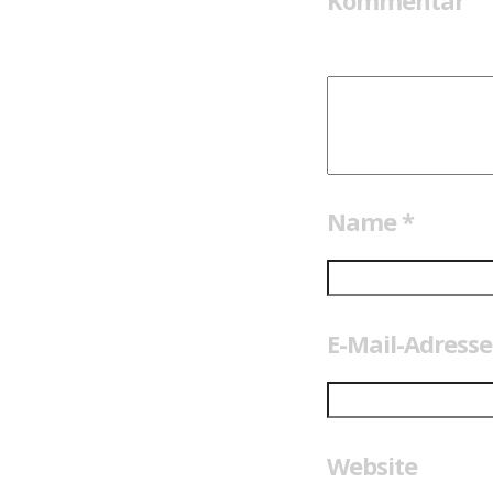
Kommentar
Name
*
E-Mail-Adress
Website