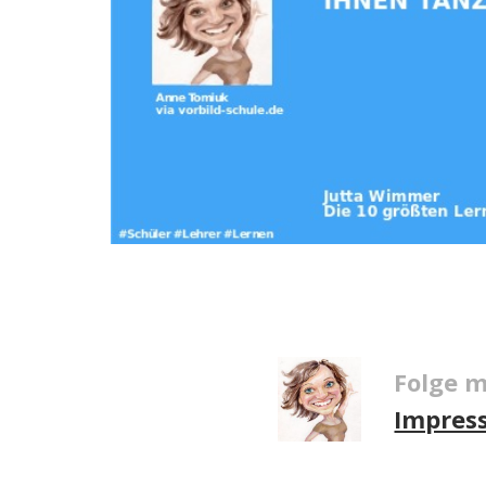
Folge m
Impres