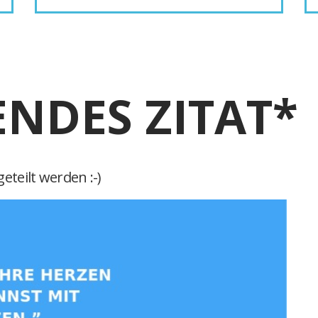
ENDES ZITAT*
eteilt werden :-)