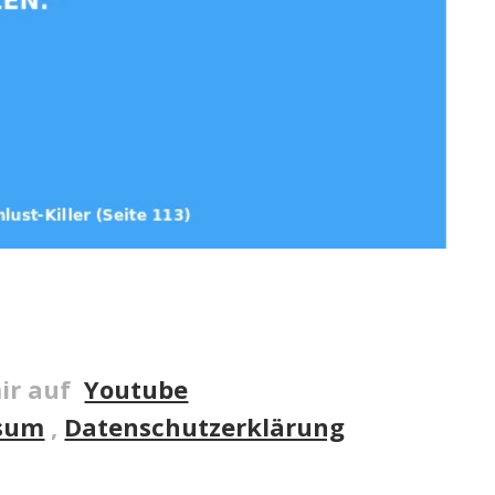
ir auf
Youtube
sum
,
Datenschutzerklärung