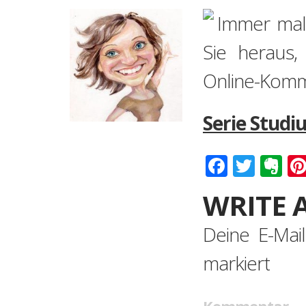
Immer mal 
Sie heraus,
Online-Komm
Serie Studi
Faceboo
Twitt
Ev
WRITE 
Deine E-Mail
markiert