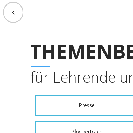
THEMENBE
für Lehrende u
Presse
Blogbeiträge