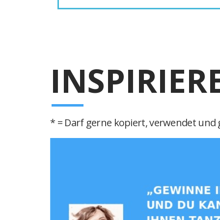
INSPIRIER
* = Darf gerne kopiert, verwendet und g