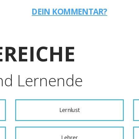
DEIN KOMMENTAR?
REICHE
nd Lernende
Lernlust
Lehrer