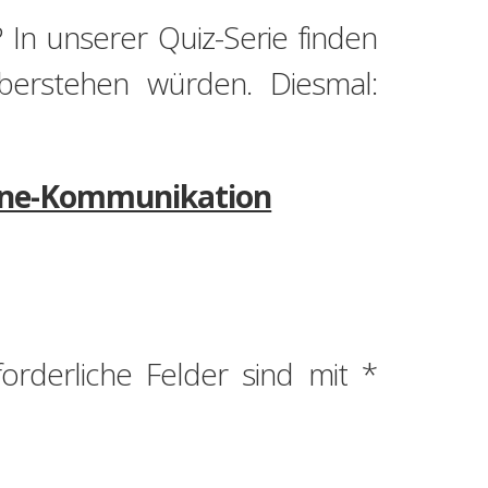
In unserer Quiz-Serie finden
berstehen würden. Diesmal:
nline-Kommunikation
forderliche Felder sind mit
*